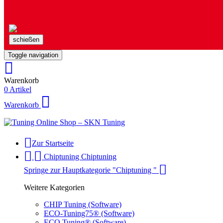
schießen
Toggle navigation
Warenkorb
0 Artikel
Warenkorb
Zur Startseite
Chiptuning
Chiptuning
Springe zur Hauptkategorie "Chiptuning "
Weitere Kategorien
CHIP Tuning (Software)
ECO-Tuning75® (Software)
ECO Tuning® (Software)