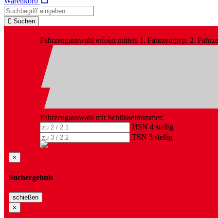
Warenkorb
Suchen
Fahrzeugauswahl erfolgt mittels 1. Fahrzeugtyp, 2. Fahr
Fahrzeugauswahl mit Schlüsselnummer:
HSN 4 stellig
TSN 3 stellig
×
Suchergebnis
schießen
×