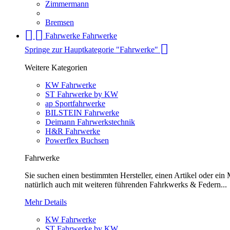
Zimmermann
Bremsen
Fahrwerke
Fahrwerke
Springe zur Hauptkategorie "Fahrwerke"
Weitere Kategorien
KW Fahrwerke
ST Fahrwerke by KW
ap Sportfahrwerke
BILSTEIN Fahrwerke
Deimann Fahrwerkstechnik
H&R Fahrwerke
Powerflex Buchsen
Fahrwerke
Sie suchen einen bestimmten Hersteller, einen Artikel oder ei
natürlich auch mit weiteren führenden Fahrkwerks & Federn...
Mehr Details
KW Fahrwerke
ST Fahrwerke by KW