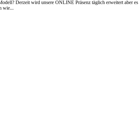
n Modell? Derzeit wird unsere ONLINE Präsenz täglich erweitert aber e
 wie...