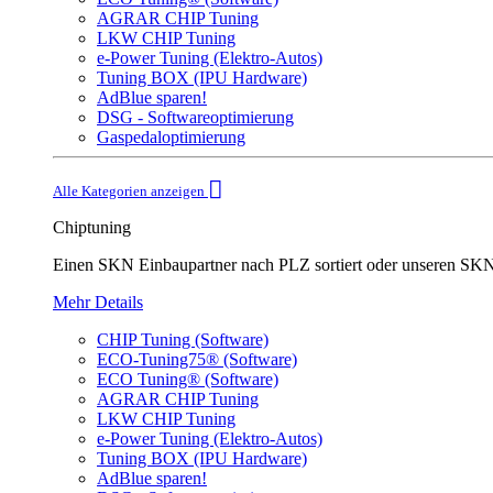
AGRAR CHIP Tuning
LKW CHIP Tuning
e-Power Tuning (Elektro-Autos)
Tuning BOX (IPU Hardware)
AdBlue sparen!
DSG - Softwareoptimierung
Gaspedaloptimierung
Alle Kategorien anzeigen
Chiptuning
Einen SKN Einbaupartner nach PLZ sortiert oder unser
Mehr Details
CHIP Tuning (Software)
ECO-Tuning75® (Software)
ECO Tuning® (Software)
AGRAR CHIP Tuning
LKW CHIP Tuning
e-Power Tuning (Elektro-Autos)
Tuning BOX (IPU Hardware)
AdBlue sparen!