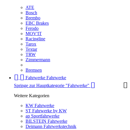
ATE
Bosch
Brembo
EBC Brakes
Ferodo
MOV'IT
Racingline
Tarox
Textar
TRW
Zimmermann
Bremsen
Fahrwerke
Fahrwerke
Springe zur Hauptkategorie "Fahrwerke"
Weitere Kategorien
KW Fahrwerke
ST Fahrwerke by KW
ap Sportfahrwerke
BILSTEIN Fahrwerke
Deimann Fahrwerkstechnik