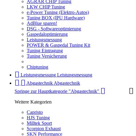
AGRAR CHIP Tuning
LKW CHIP Tuning
e-Power Tuning (Elektro-Autos)
Tuning BOX (IPU Hardware)
AdBlue sparen!
DSG - Softwareoptimierung
Gaspedaloptimierung
Leistungsmessung
POWER & Gaspedal Tuning Kit
Tuning Eintragung
Tuning Versicherung
Chiptuning
Leistungsmessung
Leistungsmessung
Abgastechnik
Abgastechnik
Springe zur Hauptkategorie "Abgastechnik"
Weitere Kategorien
Capristo
HJS Tuning
Milltek Sport
Scorpion Exhaust
SKN Performance