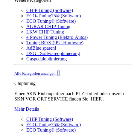
Weitere Kategorien
CHIP Tuning (Software)
ECO-Tuning75® (Software)
ECO Tuning® (Software)
AGRAR CHIP Tuning
LKW CHIP Tuning
e-Power Tuning (Elektro-Autos)
Tuning BOX (IPU Hardware)
AdBlue sparen!
DSG - Softwareoptimierung
Gaspedaloptimierung
Alle Kategorien anzeigen
Chiptuning
Einen SKN Einbaupartner nach PLZ sortiert oder unseren
SKN VOR ORT SERVICE finden Sie HIER .
Mehr Details
CHIP Tuning (Software)
ECO-Tuning75® (Software)
ECO Tuning® (Software)