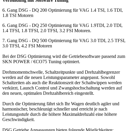
Verbindung mit Software Tuning
6. Gang DSG - DQ 200 Optimierung für VAG 1.4 TSI, 1.6 TDI,
1.8 TSI Motoren​
6. Gang DSG - DQ 250 Optimierung für VAG 1.9TDI, 2.0 TDI,
1.4 TFSI, 1.8 TFSI, 2.0 TFSI, 3.2 FSI Motoren.
7. Gang DSG - DQ 500 Optimierung für VAG 3.0 TDI, 2.5 TFSI,
3.0 TFSI, 4.2 FSI Motoren
Bei der DSG Optimierung wird die Getriebesoftware passend zum
SKN POWER / €CO75 Tuning optimiert.
Drehmomentschwelle, Schaltzeitpunkte und Drehzahlbegrenzer
werden auf die neuen Leistungsparameter angepasst. Sowohl
Schaltzeiten als auch die Reaktionszeit der Schaltwippen werden
verkürzt, Launch Control und Zwangshochschaltung werden auf
den neuen, optimalen Drehzahlbereich eingestellt.
Durch die Optimierung fährt sich Ihr Wagen deutlich agiler und
harmonischer, beschleunigt schneller und erreicht je nach
Leistungsstufe durch die höhere Maximaldrehzahl eine höhere
Geschwindigkeit.
DSG Getriebe Anpassungen bieten folgende Möglichkeiten: