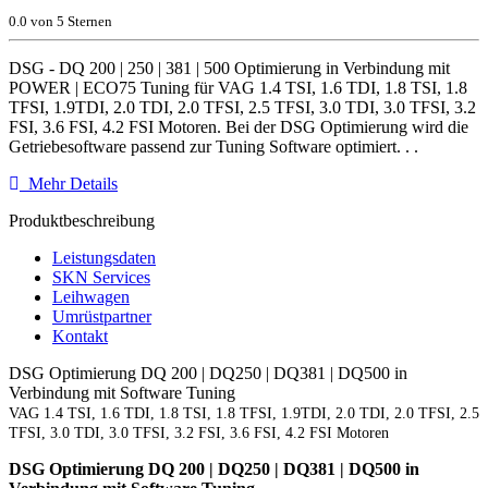
0.0 von 5 Sternen
DSG - DQ 200 | 250 | 381 | 500 Optimierung in Verbindung mit
POWER | ECO75 Tuning für VAG 1.4 TSI, 1.6 TDI, 1.8 TSI, 1.8
TFSI, 1.9TDI, 2.0 TDI, 2.0 TFSI, 2.5 TFSI, 3.0 TDI, 3.0 TFSI, 3.2
FSI, 3.6 FSI, 4.2 FSI Motoren. Bei der DSG Optimierung wird die
Getriebesoftware passend zur Tuning Software optimiert. . .
Mehr Details
Produktbeschreibung
Leistungsdaten
SKN Services
Leihwagen
Umrüstpartner
Kontakt
DSG Optimierung DQ 200 | DQ250 | DQ381 | DQ500 in
Verbindung mit Software Tuning
VAG 1.4 TSI, 1.6 TDI, 1.8 TSI, 1.8 TFSI, 1.9TDI, 2.0 TDI, 2.0 TFSI, 2.5
TFSI, 3.0 TDI, 3.0 TFSI, 3.2 FSI, 3.6 FSI, 4.2 FSI Motoren
DSG Optimierung DQ 200 | DQ250 | DQ381 | DQ500 in