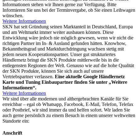
Informationen stehen wir Ihnen gerne zur Verfügung. Bitte
Informieren Sie uns bei der Terminvergabe, ob Sie einen Leihwagen
wünschen.
Weitere Informationen
SKN hat seit Gründung seinen Marktanteil in Deutschland, Europa
und am Weltmarkt immer weiter ausbauen können. Diese
Entwicklung wäre jedoch nie möglich gewesen, wenn wir nicht die
richtigen Partner im In- & Ausland gefunden hätten. Knowhow,
Bekanntheitsgrad und Marktdurchdringung wuchsen stetig mit
jedem neuen Kooperationspartner. Unser gut strukturiertes
Händlernetz bringt die SKN Produkte mittlerweile bis in die
entlegensten Regionen der Welt. Genauso wie auf die hohe Qualität
der SKN Produkte, können Sie sich auch auf unsere
Vertriebspartner verlassen.
Eine aktuelle Google Händlernetz
Karte und Tuning Einbaupartner finden Sie unter „Weitere
Informationen“.
Weitere Informationen
Wir sind über alle modernen und althergebrachten Kanäle für Sie
erreichbar – egal ob Whatsapp, Facebook, E-Mail, Telefon, Telefax
oder Postbrief, wir sind immer da und helfen sofort. Wir laden Sie
auch gerne persönlich zu einem Besuch in einem unserer weltweiten
Standorte ein:
Anschrift