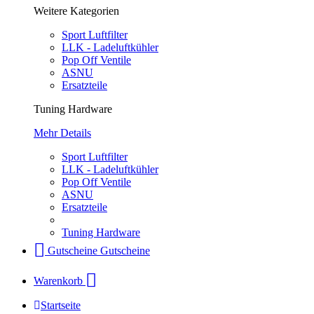
Weitere Kategorien
Sport Luftfilter
LLK - Ladeluftkühler
Pop Off Ventile
ASNU
Ersatzteile
Tuning Hardware
Mehr Details
Sport Luftfilter
LLK - Ladeluftkühler
Pop Off Ventile
ASNU
Ersatzteile
Tuning Hardware
Gutscheine
Gutscheine
Warenkorb
Startseite