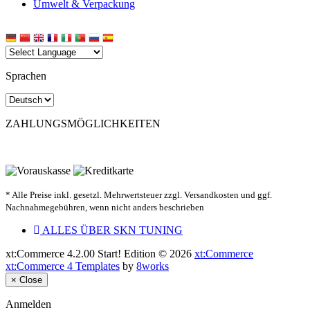
Umwelt & Verpackung
Sprachen
ZAHLUNGSMÖGLICHKEITEN
* Alle Preise inkl. gesetzl. Mehrwertsteuer zzgl. Versandkosten und ggf.
Nachnahmegebühren, wenn nicht anders beschrieben
ALLES ÜBER SKN TUNING
xt:Commerce 4.2.00 Start! Edition © 2026
xt:Commerce
xt:Commerce 4 Templates
by
8works
×
Close
Anmelden