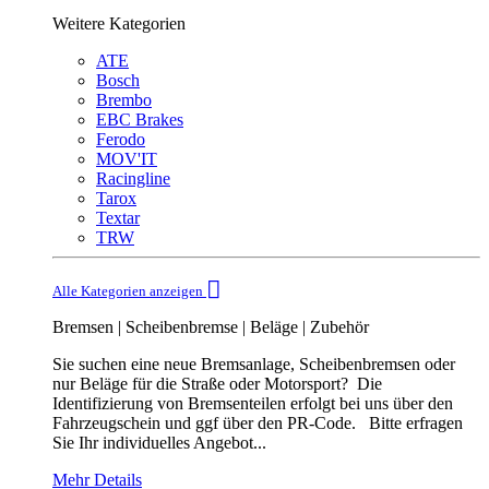
Weitere Kategorien
ATE
Bosch
Brembo
EBC Brakes
Ferodo
MOV'IT
Racingline
Tarox
Textar
TRW
Alle Kategorien anzeigen
Bremsen | Scheibenbremse | Beläge | Zubehör
Sie suchen eine neue Bremsanlage, Scheibenbremsen oder
nur Beläge für die Straße oder Motorsport? Die
Identifizierung von Bremsenteilen erfolgt bei uns über den
Fahrzeugschein und ggf über den PR-Code. Bitte erfragen
Sie Ihr individuelles Angebot...
Mehr Details