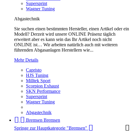
Supersprint
Wagner Tuning
Abgastechnik
Sie suchen einen bestimmten Hersteller, einen Artikel oder ein
Modell? Derzeit wird unsere ONLINE Präsenz täglich
erweitert aber es kann sein das Ihr Artikel noch nicht
ONLINE ist… Wir arbeiten natürlich auch mit weiteren
führenden Abgasanlagen Herstellern wie...
Mehr Details
Capristo
HJS Tuning
Milltek Sport
Scorpion Exhaust
SKN Performance
Supersprint
Wagner Tuning
Abgastechnik
Bremsen
Bremsen
Springe zur Hauptkategorie "Bremsen"