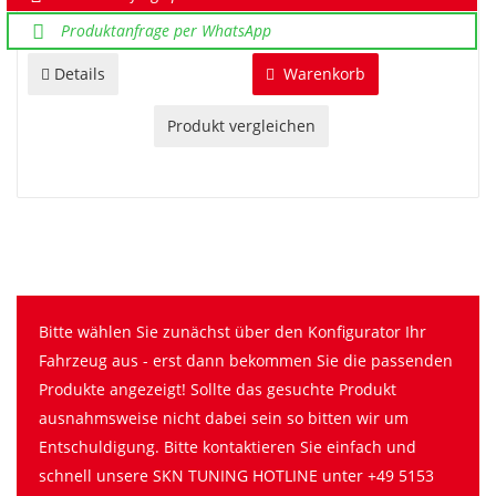
Produktanfrage per WhatsApp
Details
Warenkorb
Produkt vergleichen
Bitte wählen Sie zunächst über den Konfigurator Ihr
Fahrzeug aus - erst dann bekommen Sie die passenden
Produkte angezeigt! Sollte das gesuchte Produkt
ausnahmsweise nicht dabei sein so bitten wir um
Entschuldigung. Bitte kontaktieren Sie einfach und
schnell unsere SKN TUNING HOTLINE unter +49 5153