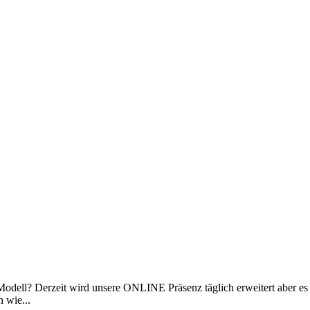
n Modell? Derzeit wird unsere ONLINE Präsenz täglich erweitert aber e
 wie...