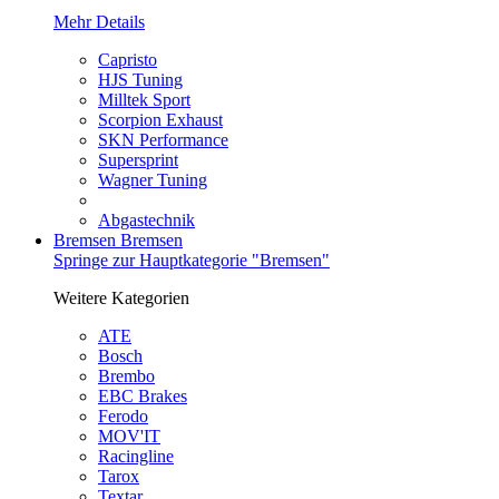
Mehr Details
Capristo
HJS Tuning
Milltek Sport
Scorpion Exhaust
SKN Performance
Supersprint
Wagner Tuning
Abgastechnik
Bremsen
Bremsen
Springe zur Hauptkategorie "Bremsen"
Weitere Kategorien
ATE
Bosch
Brembo
EBC Brakes
Ferodo
MOV'IT
Racingline
Tarox
Textar