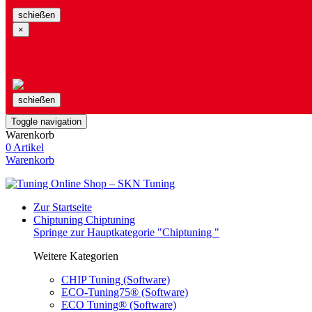
schießen
×
schießen
Toggle navigation
Warenkorb
0 Artikel
Warenkorb
Zur Startseite
Chiptuning
Chiptuning
Springe zur Hauptkategorie "Chiptuning "
Weitere Kategorien
CHIP Tuning (Software)
ECO-Tuning75® (Software)
ECO Tuning® (Software)