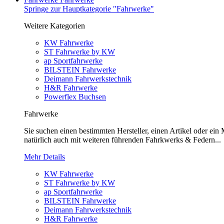
Springe zur Hauptkategorie "Fahrwerke"
Weitere Kategorien
KW Fahrwerke
ST Fahrwerke by KW
ap Sportfahrwerke
BILSTEIN Fahrwerke
Deimann Fahrwerkstechnik
H&R Fahrwerke
Powerflex Buchsen
Fahrwerke
Sie suchen einen bestimmten Hersteller, einen Artikel oder ei
natürlich auch mit weiteren führenden Fahrkwerks & Federn...
Mehr Details
KW Fahrwerke
ST Fahrwerke by KW
ap Sportfahrwerke
BILSTEIN Fahrwerke
Deimann Fahrwerkstechnik
H&R Fahrwerke