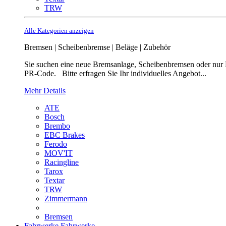
TRW
Alle Kategorien anzeigen
Bremsen | Scheibenbremse | Beläge | Zubehör
Sie suchen eine neue Bremsanlage, Scheibenbremsen oder nur B
PR-Code. Bitte erfragen Sie Ihr individuelles Angebot...
Mehr Details
ATE
Bosch
Brembo
EBC Brakes
Ferodo
MOV'IT
Racingline
Tarox
Textar
TRW
Zimmermann
Bremsen
Fahrwerke
Fahrwerke