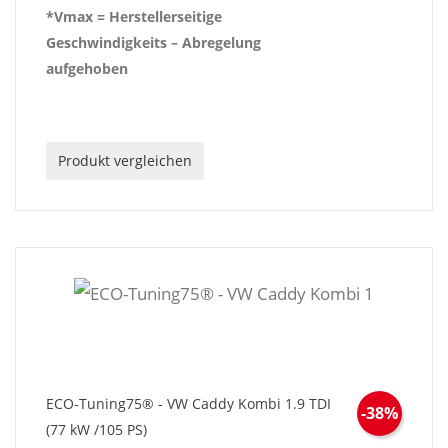
*Vmax = Herstellerseitige
Geschwindigkeits – Abregelung
aufgehoben
Produkt vergleichen
ECO-Tuning75® - VW Caddy Kombi 1.9 TDI
-38%
(77 kW /105 PS)