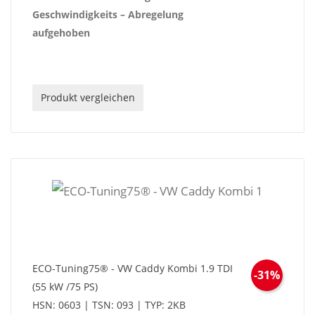
Geschwindigkeits – Abregelung
aufgehoben
Produkt vergleichen
ECO-Tuning75® - VW Caddy Kombi 1.9 TDI
-31%
(55 kW /75 PS)
HSN: 0603 | TSN: 093 | TYP: 2KB