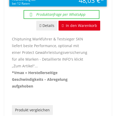
48,03 €
bei 12 Raten
Produktanfrage per WhatsApp
Details
In den Warenkorb
Chiptuning Markführer & Testsieger SKN
liefert beste Performance, optional mit
einer Protect Gewährleistungsversicherung
für alle Marken - Detaillierte INFO's klickt
„Zum Artikel“...
*Vmax = Herstellerseitige
Geschwindigkeits – Abregelung
aufgehoben
Produkt vergleichen