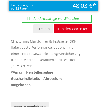
48,03 €
Finanzierung ab:
bei 12 Raten
Produktanfrage per WhatsApp
Details
In den Warenkorb
Chiptuning Markführer & Testsieger SKN
liefert beste Performance, optional mit
einer Protect Gewährleistungsversicherung
für alle Marken - Detaillierte INFO's klickt
„Zum Artikel“...
*Vmax = Herstellerseitige
Geschwindigkeits – Abregelung
aufgehoben
Produkt vergleichen