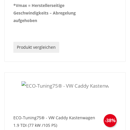
*Vmax = Herstellerseitige
Geschwindigkeits – Abregelung
aufgehoben
Produkt vergleichen
ECO-Tuning75® - VW Caddy Kastenwagen
-38%
1.9 TDI (77 kW /105 PS)