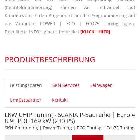
(Kennfeldoptimierung) können wir individuell auf
Kundenwunsch den Augenmerk bei der Programmierung auf
die Varianten POWER | ECO | ECO75 Tuning legen.
Detaillierte INFO's gibt es im Artikel
[KLICK - HIER]
PRODUKTBESCHREIBUNG
Leistungsdaten
SKN Services
Leihwagen
Umrüstpartner
Kontakt
LKW CHIP Tuning - SCANIA P-Baureihe | Euro 4
8.9L PDE 169 kW (230 PS)
SKN Chiptuning | Power Tuning | ECO Tuning | Eco75 Tuning