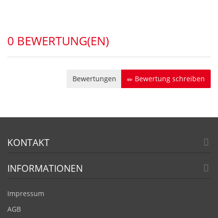
0
BEWERTUNG(EN)
Bewertungen
Bewertung schreiben
KONTAKT
INFORMATIONEN
Impressum
AGB