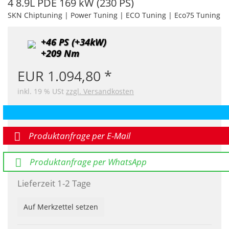
4 8.9L PDE 169 kW (230 PS)
SKN Chiptuning | Power Tuning | ECO Tuning | Eco75 Tuning
+46 PS (+34kW)
+209 Nm
EUR 1.094,80
inkl. 19 % USt
zzgl. Versandkosten
Produktanfrage per E-Mail
Produktanfrage per WhatsApp
Lieferzeit 1-2 Tage