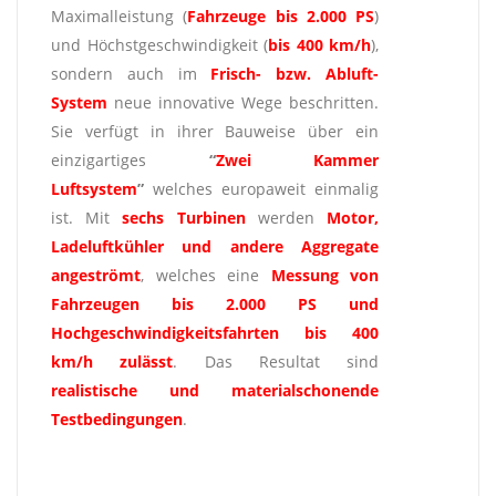
Maximalleistung (
Fahrzeuge bis 2.000 PS
)
und Höchstgeschwindigkeit (
bis 400 km/h
),
sondern auch im
Frisch- bzw. Abluft-
System
neue innovative Wege beschritten.
Sie verfügt in ihrer Bauweise über ein
einzigartiges
“
Zwei Kammer
Luftsystem
”
welches europaweit einmalig
ist. Mit
sechs Turbinen
werden
Motor,
Ladeluftkühler und andere Aggregate
angeströmt
, welches eine
Messung
von
Fahrzeugen bis 2.000 PS und
Hochgeschwindigkeitsfahrten bis 400
km/h
zulässt
. Das Resultat sind
realistische und materialschonende
Testbedingungen
.