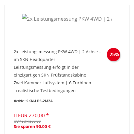
2x Leistungsmessung PKW 4WD | 2 Achse –
-25%
im SKN Headquarter
Leistungsmessung erfolgt in der
einzigartigen SKN Prüfstandskabine
Zwei Kammer Luftsystem | 6 Turbinen
|realistische Testbedingungen
ArtNr.: SKN-LPS-2M2A
EUR 270,00
UVP EUR 360,00
Sie sparen 90,00 €