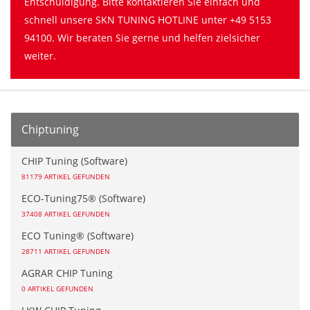
Entschuldigung. Bitte kontaktieren Sie einfach und
schnell unsere SKN TUNING HOTLINE unter +49 5153
94100. Wir beraten Sie gerne und helfen zielsicher
weiter.
Chiptuning
CHIP Tuning (Software)
81179 ARTIKEL GEFUNDEN
ECO-Tuning75® (Software)
37408 ARTIKEL GEFUNDEN
ECO Tuning® (Software)
28711 ARTIKEL GEFUNDEN
AGRAR CHIP Tuning
0 ARTIKEL GEFUNDEN