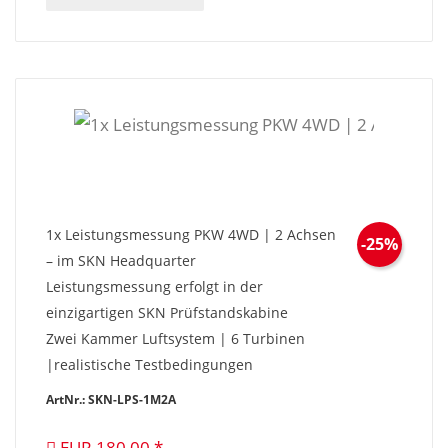
1x Leistungsmessung PKW 4WD | 2 Achsen
-25%
– im SKN Headquarter
Leistungsmessung erfolgt in der
einzigartigen SKN Prüfstandskabine
Zwei Kammer Luftsystem | 6 Turbinen
|realistische Testbedingungen
ArtNr.: SKN-LPS-1M2A
EUR 180,00