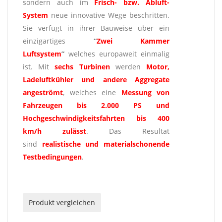
sondern auch im
Frisch- bzw. Abluft-
System
neue innovative Wege beschritten.
Sie verfügt in ihrer Bauweise über ein
einzigartiges
“
Zwei Kammer
Luftsystem
”
welches europaweit einmalig
ist. Mit
sechs Turbinen
werden
Motor,
Ladeluftkühler und andere Aggregate
angeströmt
, welches eine
Messung
von
Fahrzeugen bis 2.000 PS und
Hochgeschwindigkeitsfahrten bis 400
km/h
zulässt
. Das Resultat
sind
realistische und materialschonende
Testbedingungen
.
Produkt vergleichen