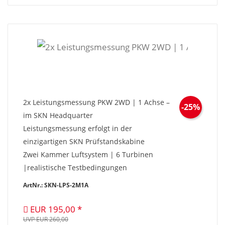
2x Leistungsmessung PKW 2WD | 1 Achse –
-25%
im SKN Headquarter
Leistungsmessung erfolgt in der
einzigartigen SKN Prüfstandskabine
Zwei Kammer Luftsystem | 6 Turbinen
|realistische Testbedingungen
ArtNr.: SKN-LPS-2M1A
EUR 195,00
UVP EUR 260,00