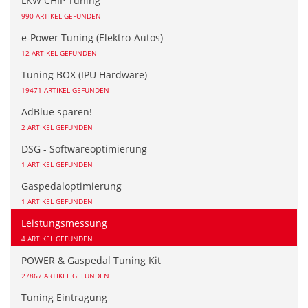
LKW CHIP Tuning
990 ARTIKEL GEFUNDEN
e-Power Tuning (Elektro-Autos)
12 ARTIKEL GEFUNDEN
Tuning BOX (IPU Hardware)
19471 ARTIKEL GEFUNDEN
AdBlue sparen!
2 ARTIKEL GEFUNDEN
DSG - Softwareoptimierung
1 ARTIKEL GEFUNDEN
Gaspedaloptimierung
1 ARTIKEL GEFUNDEN
Leistungsmessung
4 ARTIKEL GEFUNDEN
POWER & Gaspedal Tuning Kit
27867 ARTIKEL GEFUNDEN
Tuning Eintragung