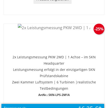
-25%
2x Leistungsmessung PKW 2WD | 1 Achse – im SKN
Headquarter
Leistungsmessung erfolgt in der einzigartigen SKN
Prüfstandskabine
Zwei Kammer Luftsystem | 6 Turbinen |realistische
Testbedingungen
ArtNr.: SKN-LPS-2M1A
Finanzierung ab: