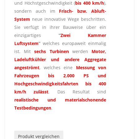
und Höchstgeschwindigkeit (
bis 400 km/h
),
sondern auch im
Frisch- bzw. Abluft-
System
neue innovative Wege beschritten.
Sie verfügt in ihrer Bauweise über ein
einzigartiges
“
Zwei Kammer
Luftsystem
”
welches europaweit einmalig
ist. Mit
sechs Turbinen
werden
Motor,
Ladeluftkühler und andere Aggregate
angeströmt
, welches eine
Messung
von
Fahrzeugen bis 2.000 PS und
Hochgeschwindigkeitsfahrten bis 400
km/h
zulässt
. Das Resultat sind
realistische und materialschonende
Testbedingungen
.
Produkt vergleichen