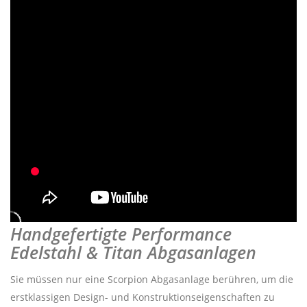
Handgefertigte Performance
Edelstahl & Titan Abgasanlagen
Sie müssen nur eine Scorpion Abgasanlage berühren, um die
erstklassigen Design- und Konstruktionseigenschaften zu