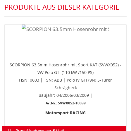
PRODUKTE AUS DIESER KATEGORIE
SCORPION 63.5mm Hosenrohr mit Sport KAT (SVWX052) -
VW Polo GTI (110 kW /150 PS)
HSN: 0603 | TSN: ABB | Polo IV GTI (9N) 5-Türer
Schrägheck
Baujahr: 04/2006/03/2009 |
ArtNr.: SVWX052-10039
Motorsport RACING
Produktanfrage per E-Mail