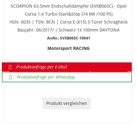
SCORPION 63.5mm Endschalldämpfer (SVXB065C) - Opel
Corsa 1.4 Turbo Start&Stop (74 kW /100 PS)
HSN: 0035 | TSN: BCN | Corsa E (X15) 3-Türer Schrägheck
Baujahr: 06/2017/ | Schwarz 1x 100mm DAYTONA
ArtNr.: SVXB065C-10041
Motorsport RACING
Produktanfrage per E-Mail
Sonderpreis auf Anfrage
Produktanfrage per WhatsApp
Produkt vergleichen