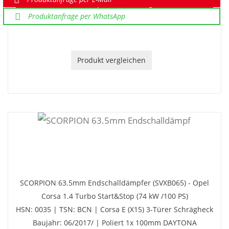
Sonderpreis auf Anfrage
Produktanfrage per WhatsApp
Produkt vergleichen
SCORPION 63.5mm Endschalldämpfer (SVXB065) - Opel
Corsa 1.4 Turbo Start&Stop (74 kW /100 PS)
HSN: 0035 | TSN: BCN | Corsa E (X15) 3-Türer Schrägheck
Baujahr: 06/2017/ | Poliert 1x 100mm DAYTONA