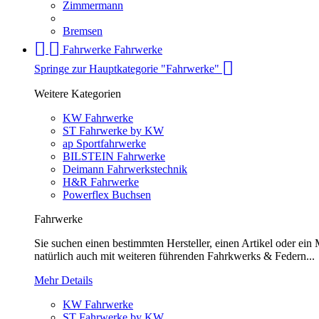
Zimmermann
Bremsen
Fahrwerke
Fahrwerke
Springe zur Hauptkategorie "Fahrwerke"
Weitere Kategorien
KW Fahrwerke
ST Fahrwerke by KW
ap Sportfahrwerke
BILSTEIN Fahrwerke
Deimann Fahrwerkstechnik
H&R Fahrwerke
Powerflex Buchsen
Fahrwerke
Sie suchen einen bestimmten Hersteller, einen Artikel oder ei
natürlich auch mit weiteren führenden Fahrkwerks & Federn...
Mehr Details
KW Fahrwerke
ST Fahrwerke by KW