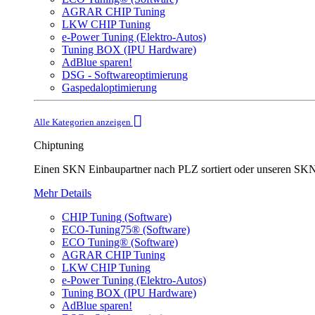
AGRAR CHIP Tuning
LKW CHIP Tuning
e-Power Tuning (Elektro-Autos)
Tuning BOX (IPU Hardware)
AdBlue sparen!
DSG - Softwareoptimierung
Gaspedaloptimierung
Alle Kategorien anzeigen
Chiptuning
Einen SKN Einbaupartner nach PLZ sortiert oder unser
Mehr Details
CHIP Tuning (Software)
ECO-Tuning75® (Software)
ECO Tuning® (Software)
AGRAR CHIP Tuning
LKW CHIP Tuning
e-Power Tuning (Elektro-Autos)
Tuning BOX (IPU Hardware)
AdBlue sparen!