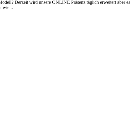
n Modell? Derzeit wird unsere ONLINE Präsenz täglich erweitert aber e
 wie...