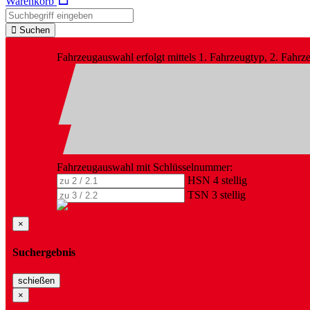
Warenkorb
Suchen
Fahrzeugauswahl erfolgt mittels 1. Fahrzeugtyp, 2. Fahr
Fahrzeugauswahl mit Schlüsselnummer:
HSN 4 stellig
TSN 3 stellig
×
Suchergebnis
schießen
×