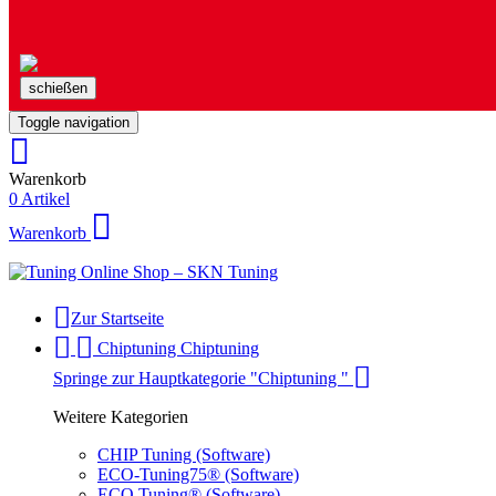
schießen
Toggle navigation
Warenkorb
0 Artikel
Warenkorb
Zur Startseite
Chiptuning
Chiptuning
Springe zur Hauptkategorie "Chiptuning "
Weitere Kategorien
CHIP Tuning (Software)
ECO-Tuning75® (Software)
ECO Tuning® (Software)