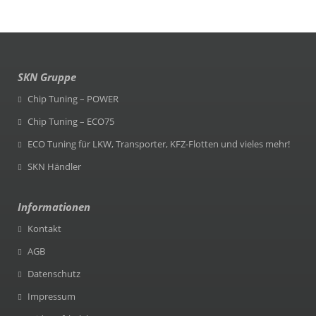
SKN Gruppe
Chip Tuning – POWER
Chip Tuning – ECO75
ECO Tuning für LKW, Transporter, KFZ-Flotten und vieles mehr!
SKN Händler
Informationen
Kontakt
AGB
Datenschutz
Impressum