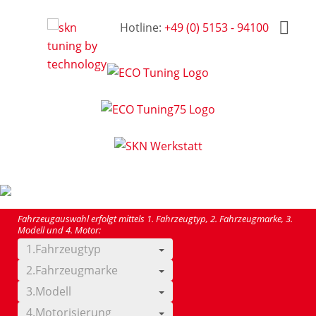
Hotline:
+49 (0) 5153 - 94100
Fahrzeugauswahl erfolgt mittels 1. Fahrzeugtyp, 2. Fahrzeugmarke, 3.
Modell und 4. Motor:
1.Fahrzeugtyp
2.Fahrzeugmarke
3.Modell
4.Motorisierung