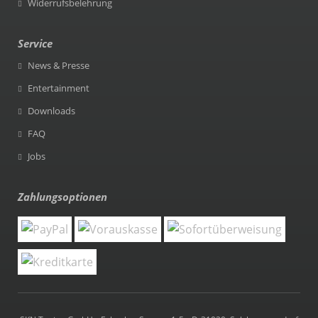
Widerrufsbelehrung
Service
News & Presse
Entertainment
Downloads
FAQ
Jobs
Zahlungsoptionen