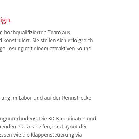
ign.
m hochqualifizierten Team aus
onstruiert. Sie stellen sich erfolgreich
ige Lösung mit einem attraktiven Sound
ung im Labor und auf der Rennstrecke
rzeugunterbodens. Die 3D-Koordinaten und
enden Platzes helfen, das Layout der
essen wie die Klappensteuerung via