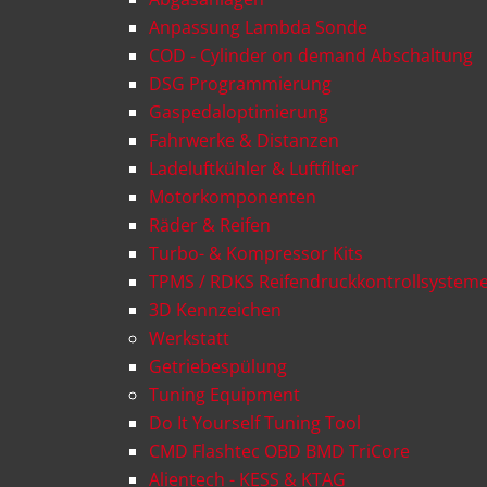
Anpassung Lambda Sonde
COD - Cylinder on demand Abschaltung
DSG Programmierung
Gaspedaloptimierung
Fahrwerke & Distanzen
Ladeluftkühler & Luftfilter
Motorkomponenten
Räder & Reifen
Turbo- & Kompressor Kits
TPMS / RDKS Reifendruckkontrollsystem
3D Kennzeichen
Werkstatt
Getriebespülung
Tuning Equipment
Do It Yourself Tuning Tool
CMD Flashtec OBD BMD TriCore
Alientech - KESS & KTAG