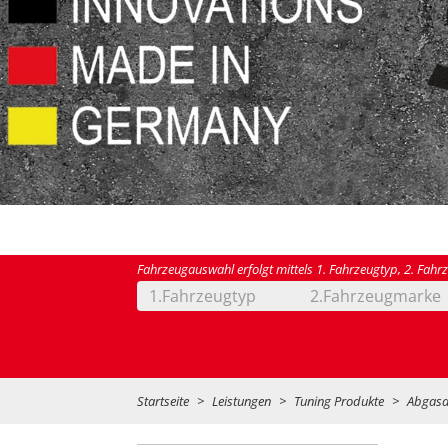
Fahrzeugauswahl erfolgt mittels 1. Fahrzeugtyp, 2. Fahr
1.Fahrzeugtyp
2.Fahrzeugmarke
Startseite
Leistungen
Tuning Produkte
Abgasa