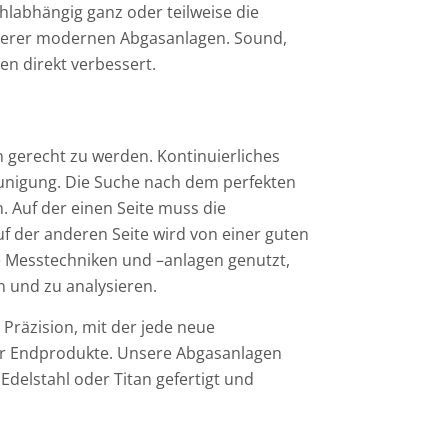
hlabhängig ganz oder teilweise die
serer modernen Abgasanlagen. Sound,
n direkt verbessert.
 gerecht zu werden. Kontinuierliches
eunigung. Die Suche nach dem perfekten
. Auf der einen Seite muss die
f der anderen Seite wird von einer guten
e Messtechniken und –anlagen genutzt,
 und zu analysieren.
 Präzision, mit der jede neue
der Endprodukte. Unsere Abgasanlagen
delstahl oder Titan gefertigt und