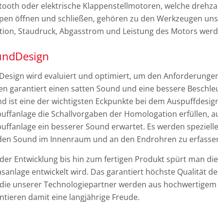
tooth oder elektrische Klappenstellmotoren, welche drehza
pen öffnen und schließen, gehören zu den Werkzeugen un
ion, Staudruck, Abgasstrom und Leistung des Motors werde
undDesign
Design wird evaluiert und optimiert, um den Anforderungen
en garantiert einen satten Sound und eine bessere Beschl
d ist eine der wichtigsten Eckpunkte bei dem Auspuffdesign
uffanlage die Schallvorgaben der Homologation erfüllen, au
uffanlage ein besserer Sound erwartet. Es werden speziell
en Sound im Innenraum und an den Endrohren zu erfassen
der Entwicklung bis hin zum fertigen Produkt spürt man die
sanlage entwickelt wird. Das garantiert höchste Qualität 
die unserer Technologiepartner werden aus hochwertigem E
ntieren damit eine langjährige Freude.