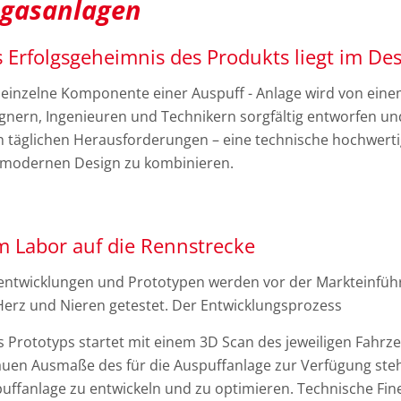
gasanlagen
 Erfolgsgeheimnis des Produkts liegt im Des
 einzelne Komponente einer Auspuff - Anlage wird von eine
gnern, Ingenieuren und Technikern sorgfältig entworfen und k
n täglichen Herausforderungen – eine technische hochwert
modernen Design zu kombinieren.
 Labor auf die Rennstrecke
ntwicklungen und Prototypen werden vor der Markteinführ
Herz und Nieren getestet. Der Entwicklungsprozess
s Prototyps startet mit einem 3D Scan des jeweiligen Fah
uen Ausmaße des für die Auspuffanlage zur Verfügung steh
uffanlage zu entwickeln und zu optimieren. Technische Fin