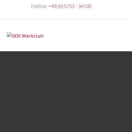
Hotline:
+49 (0) 5153 - 94100