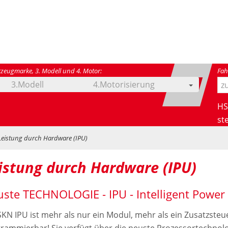
rzeugmarke, 3. Modell und 4. Motor:
Fah
3.Modell
4.Motorisierung
ODER
HS
ste
Leistung durch Hardware (IPU)
istung durch Hardware (IPU)
ste TECHNOLOGIE - IPU - Intelligent Power
SKN IPU ist mehr als nur ein Modul, mehr als ein Zusatzsteuer