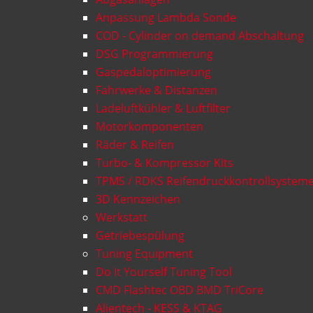
Anpassung Lambda Sonde
COD - Cylinder on demand Abschaltung
DSG Programmierung
Gaspedaloptimierung
Fahrwerke & Distanzen
Ladeluftkühler & Luftfilter
Motorkomponenten
Räder & Reifen
Turbo- & Kompressor Kits
TPMS / RDKS Reifendruckkontrollsystem
3D Kennzeichen
Werkstatt
Getriebespülung
Tuning Equipment
Do It Yourself Tuning Tool
CMD Flashtec OBD BMD TriCore
Alientech - KESS & KTAG