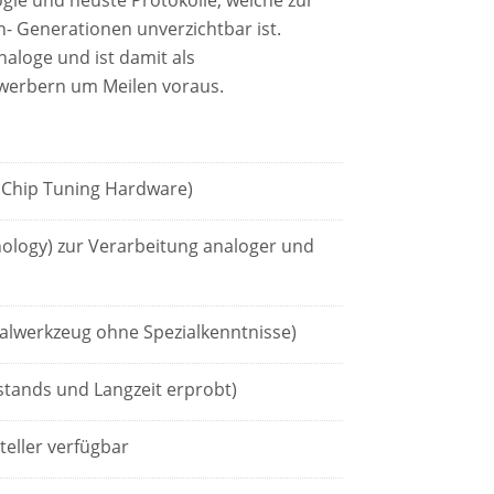
gie und neuste Protokolle, welche zur
- Generationen unverzichtbar ist.
naloge und ist damit als
ewerbern um Meilen voraus.
y Chip Tuning Hardware)
nology) zur Verarbeitung analoger und
alwerkzeug ohne Spezialkenntnisse)
stands und Langzeit erprobt)
teller verfügbar