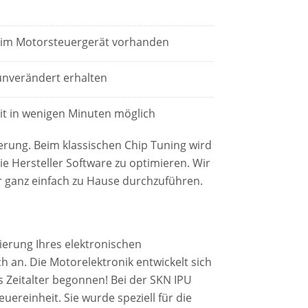
e im Motorsteuergerät vorhanden
 unverändert erhalten
eit in wenigen Minuten möglich
erung. Beim klassischen Chip Tuning wird
ie Hersteller Software zu optimieren. Wir
ber ganz einfach zu Hause durchzuführen.
mierung Ihres elektronischen
an. Die Motorelektronik entwickelt sich
s Zeitalter begonnen! Bei der SKN IPU
uereinheit. Sie wurde speziell für die