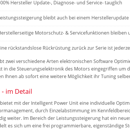
00% Hersteller Update-, Diagnose- und Service- tauglich
Leistungssteigerung bleibt auch bei einem Herstellerupdat
Herstellerseitige Motorschutz- & Servicefunktionen bleiben
ine rückstandslose Rückrüstung zurück zur Serie ist jederz
ibt zwei verschiedene Arten elektronischen Software Optimi
kt in die Steuerungselektronik des Motors eingegriffen um d
en Ihnen ab sofort eine weitere Möglichkeit ihr Tuning sel
 - im Detail
bietet mit der Intelligent Power Unit eine individuelle Opti
rmanagement, durch Einzelabstimmung im Kennfeldbereich 
dig weiter. Im Bereich der Leistungssteigerung hat ein neue
elt es sich um eine frei programmierbare, eigenständige Ste