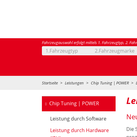
Fahrzeugauswahl erfolgt mittels 1. Fahrzeugtyp, 2. Fah
1.Fahrzeugtyp
2.Fahrzeugmarke
Startseite
Leistungen
Chip Tuning | POWER
Le
Chip Tuning | POWER
Neu
Leistung durch Software
Die 
Leistung durch Hardware