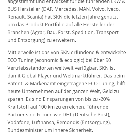
abgestimmt und entwickelt für die führenden LKW &
BUS Hersteller (DAF, Mercedes, MAN, Volvo, Iveco,
Renault, Scania) hat SKN die letzten Jahre genutzt
um das Produkt Portfolio auf alle Hersteller der
Branchen (Agrar, Bau, Forst, Spedition, Transport
und Entsorgung) zu erweitern.
Mittlerweile ist das von SKN erfundene & entwickelte
ECO Tuning (economic & ecologic) bei über 90
Vertriebsstandorten weltweit verfügbar. SKN ist
damit Global Player und Weltmarktführer. Das beim
Patent- & Markenamt eingetragene ECO Tuning, hilft
heute Unternehmen auf der ganzen Welt, Geld zu
sparen. Es sind Einsparungen von bis zu -20%
Kraftstoff auf 100 km zu erreichen. Führende
Partner sind Firmen wie DHL (Deutsche Post),
Vodafone, Lufthansa, Remondis (Entsorgung),
Bundesministerium Innere Sicherheit.