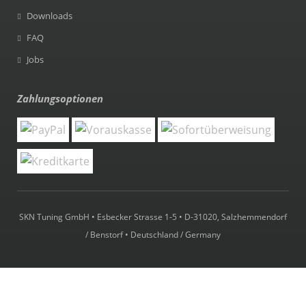
Downloads
FAQ
Jobs
Zahlungsoptionen
SKN Tuning GmbH • Esbecker Strasse 1-5 • D-31020, Salzhemmendorf
/ Benstorf • Deutschland / Germany