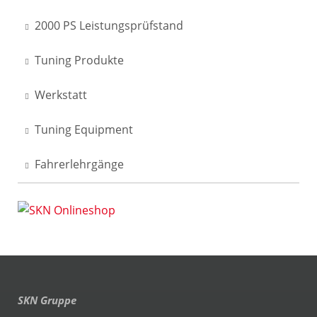
2000 PS Leistungsprüfstand
Tuning Produkte
Werkstatt
Tuning Equipment
Fahrerlehrgänge
SKN Gruppe