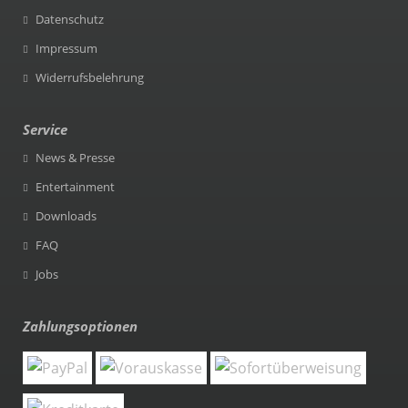
Datenschutz
Impressum
Widerrufsbelehrung
Service
News & Presse
Entertainment
Downloads
FAQ
Jobs
Zahlungsoptionen