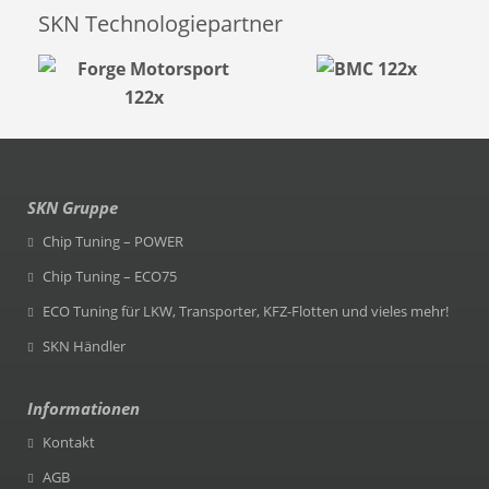
SKN Technologiepartner
SKN Gruppe
Chip Tuning – POWER
Chip Tuning – ECO75
ECO Tuning für LKW, Transporter, KFZ-Flotten und vieles mehr!
SKN Händler
Informationen
Kontakt
AGB