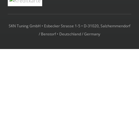
SKN Tuning GmbH • Esbecker Strasse 1-5 • D-31020, Salzhemmendorf
/ Benstorf • Deutschland / Germany