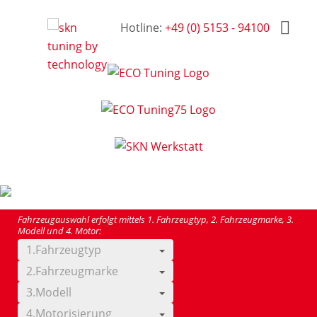
Hotline:
+49 (0) 5153 - 94100
Fahrzeugauswahl erfolgt mittels 1. Fahrzeugtyp, 2. Fahrzeugmarke, 3.
Modell und 4. Motor:
1.Fahrzeugtyp
2.Fahrzeugmarke
3.Modell
4.Motorisierung