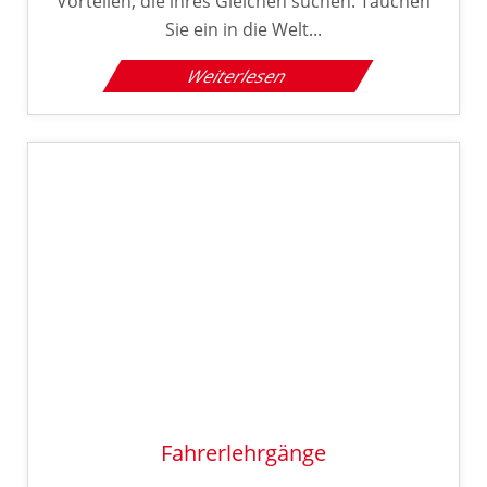
Vorteilen, die ihres Gleichen suchen. Tauchen
Sie ein in die Welt...
Weiterlesen
Fahrerlehrgänge