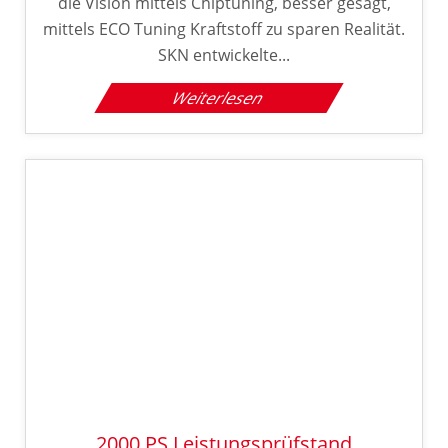
die Vision mittels Chiptuning, besser gesagt,
mittels ECO Tuning Kraftstoff zu sparen Realität.
SKN entwickelte...
Weiterlesen
2000 PS Leistungsprüfstand