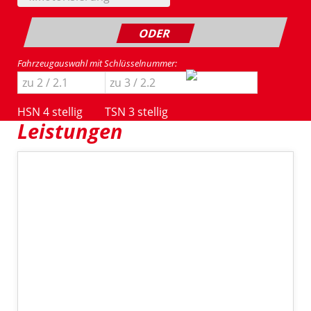
ODER
Fahrzeugauswahl mit Schlüsselnummer:
HSN 4 stellig
TSN 3 stellig
Leistungen