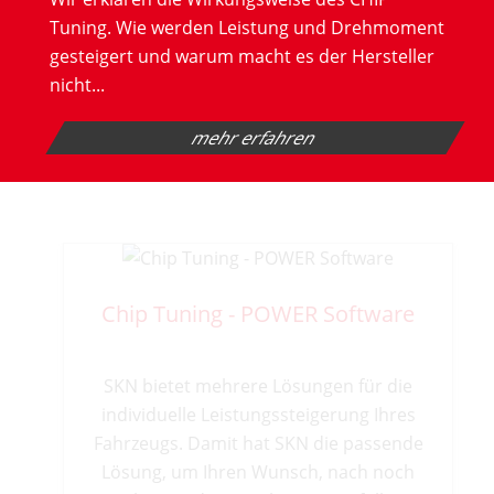
Tuning. Wie werden Leistung und Drehmoment
gesteigert und warum macht es der Hersteller
nicht...
mehr erfahren
Chip Tuning - POWER Hardware
Intelligent Power UNIT (IPU):
Leistungssteigerung mittels individuell
programmierbarer plug & play Tuning
Hardware (IPU - Intelligent Power Unit).