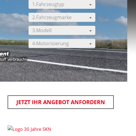
1.Fahrzeugtyp
2.Fahrzeugmarke
3.Modell
4.Motorisierung
[ KLICK ] für mehr Information
JETZT IHR ANGEBOT ANFORDERN