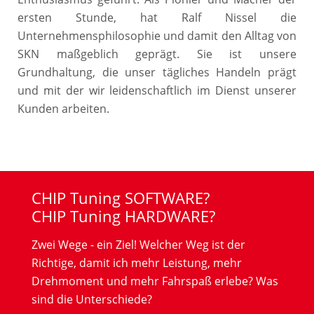
ersten Stunde, hat Ralf Nissel die
Unternehmensphilosophie und damit den Alltag von
SKN maßgeblich geprägt. Sie ist unsere
Grundhaltung, die unser tägliches Handeln prägt
und mit der wir leidenschaftlich im Dienst unserer
Kunden arbeiten.
CHIP Tuning SOFTWARE?
CHIP Tuning HARDWARE?
Zwei Wege - ein Ziel! Welcher Weg ist der
Richtige, damit ich mehr Leistung, mehr
Drehmoment und mehr Fahrspaß erlebe? Was
sind die Unterschiede?