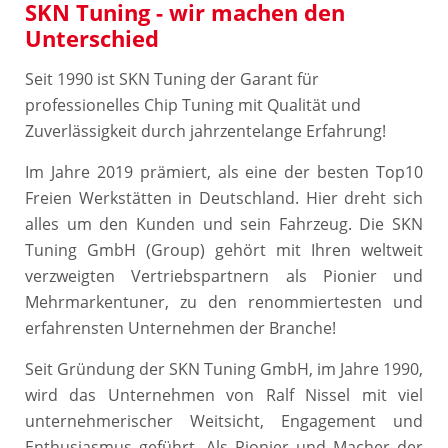
SKN Tuning - wir machen den
Unterschied
Seit 1990 ist SKN Tuning der Garant für
professionelles Chip Tuning mit Qu​alität und
Zuverlässigkeit durch jahrzentelange Erfahrung!
Im Jahre 2019 prämiert, als eine der besten Top10
Freien Werkstätten in Deutschland. Hier dreht sich
alles um den Kunden und sein Fahrzeug. Die SKN
Tuning GmbH (Group) gehört mit Ihren weltweit
verzweigten Vertriebspartnern als Pionier und
Mehrmarkentuner, zu den renommiertesten und
erfahrensten Unternehmen der Branche!
Seit Gründung der SKN Tuning GmbH, im Jahre 1990,
wird das Unternehmen von Ralf Nissel mit viel
unternehmerischer Weitsicht, Engagement und
Enthusiasmus geführt. Als Pionier und Macher der