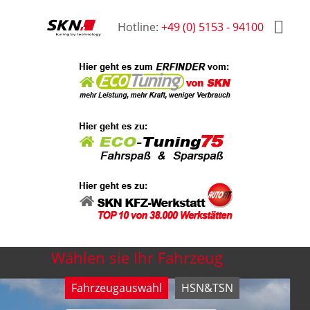
Hotline:
+49 (0) 5153 - 94100
Wählen sie Ihr Fahrzeug
Fahrzeugauswahl
HSN&TSN