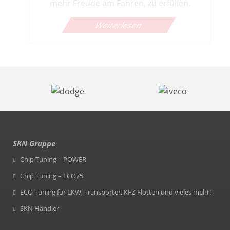
Weltweit die Erste...
Weiterlesen
SKN Gruppe
Chip Tuning – POWER
Chip Tuning – ECO75
ECO Tuning für LKW, Transporter, KFZ-Flotten und vieles mehr!
SKN Händler