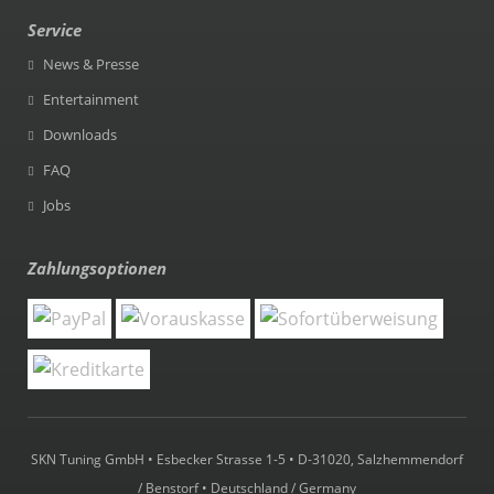
Service
News & Presse
Entertainment
Downloads
FAQ
Jobs
Zahlungsoptionen
SKN Tuning GmbH • Esbecker Strasse 1-5 • D-31020, Salzhemmendorf
/ Benstorf • Deutschland / Germany