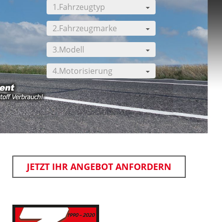
1.Fahrzeugtyp
2.Fahrzeugmarke
3.Modell
4.Motorisierung
[ KLICK ] für mehr Information
JETZT IHR ANGEBOT ANFORDERN