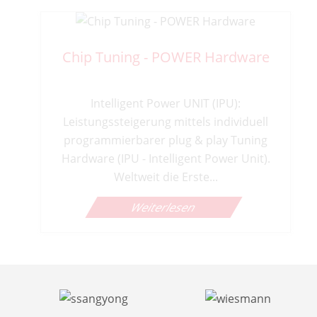
Chip Tuning - POWER Hardware
Intelligent Power UNIT (IPU):
Leistungssteigerung mittels individuell
programmierbarer plug & play Tuning
Hardware (IPU - Intelligent Power Unit).
Weltweit die Erste...
Weiterlesen