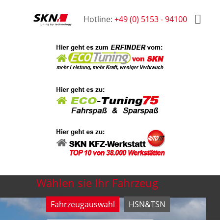
Hotline:
+49 (0) 5153 - 94100
Wählen sie Ihr Fahrzeug
Fahrzeugauswahl
HSN&TSN