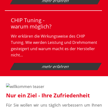
mehr erfahren
CHIP Tuning -
warum möglich?
Wir erklären die Wirkungsweise des CHIP
Tuning. Wie werden Leistung und Drehmoment
gesteigert und warum macht es der Hersteller
nicht...
mehr erfahren
Nur ein Ziel - Ihre Zufriedenheit
Für Sie wollen wir uns täglich verbessern um Ihnen